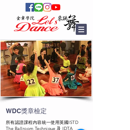
WDC獎章檢定
所有認證課程內容統一使用英國ISTD
The Ballroom Technique 及 IDTA