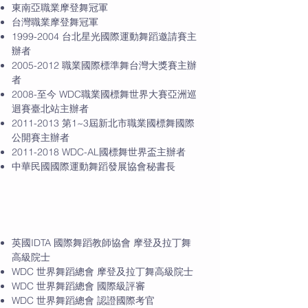
東南亞職業摩登舞冠軍
台灣職業摩登舞冠軍
1999-2004
台北星光國際運動舞蹈邀請賽主
辦者
2005-2012
職業國際標準舞台灣大獎賽主辦
者
2008-至今 WDC職業國標舞世界大賽亞洲巡
迴賽臺北站主辦者
2011-2013
第1~3屆新北市職業國標舞國際
公開賽主辦者
2011-2018
WDC-AL國標舞世界盃主辦者
中華民國國際運動舞蹈發展協會秘書長
專業認證
英國IDTA 國際舞蹈教師協會 摩登及拉丁舞
高級院士
WDC 世界舞蹈總會 摩登及拉丁舞高級院士
WDC 世界舞蹈總會 國際級評審
WDC 世界舞蹈總會 認證國際考官