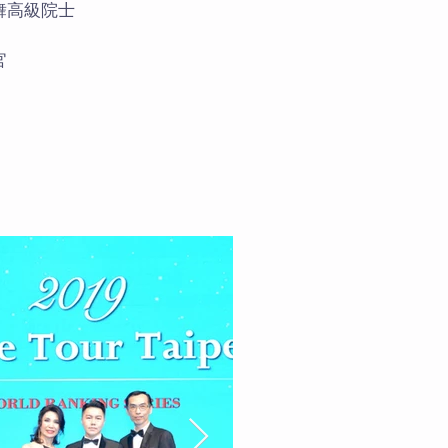
舞高級院士
官