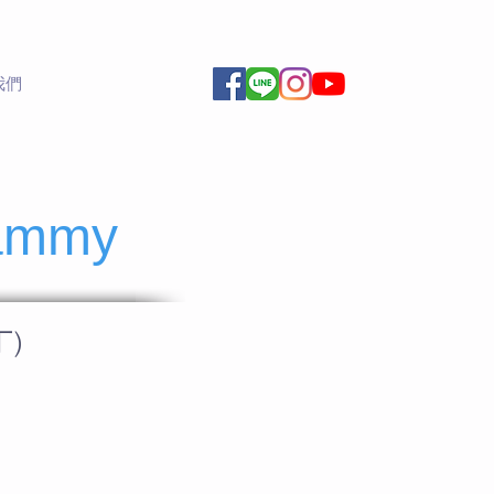
我們
ammy
)