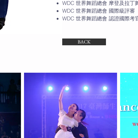
WDC 世界舞蹈總會 摩登及拉丁
WDC 世界舞蹈總會 國際級評審
WDC 世界舞蹈總會 認證國際考
BACK