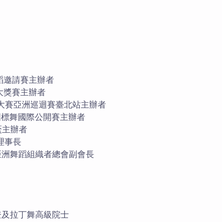
舞蹈邀請賽主辦者
灣大獎賽主辦者
世界大賽亞洲巡迴賽臺北站主辦者
職業國標舞國際公開賽主辦者
界盃主辦者
理事長
sers)亞洲舞蹈組織者總會副會長
摩登及拉丁舞高級院士