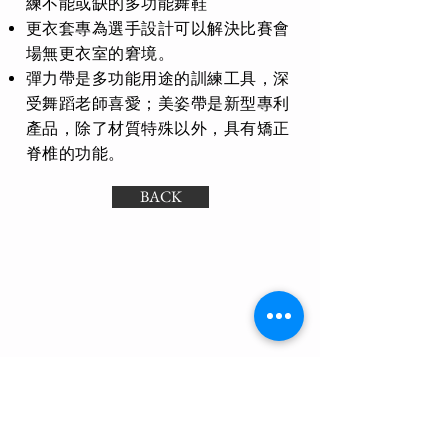
練不能或缺的多功能舞鞋
更衣套專為選手設計可以解決比賽會
場無更衣室的窘境。
彈力帶是多功能用途的訓練工具，深
受舞蹈老師喜愛；美姿帶是新型專利
產品，除了材質特殊以外，具有矯正
脊椎的功能。
BACK