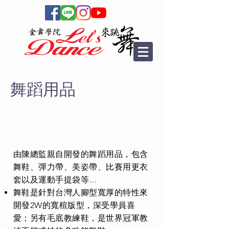
舞蹈用品
由陳總監親自開發的舞蹈用品，包含
舞鞋、彈力帶、美姿帶、比賽用更衣
套以及運動手提袋等…
舞鞋是針對台灣人腳型寬厚的特性來
開發2W的寬楦版型，深受學員喜
愛；另有毛底教練鞋，是世界冠軍教